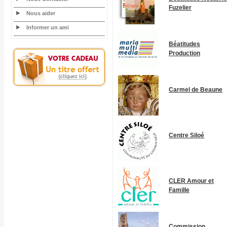
Fuzelier
Nous aider
Informer un ami
Béatitudes
Production
Carmel de Beaune
Centre Siloé
CLER Amour et
Famille
Commission