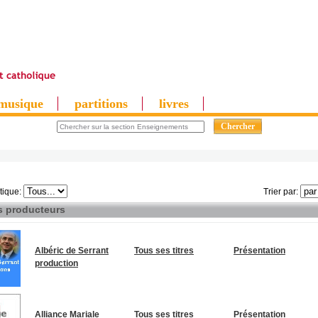
musique
partitions
livres
tique:
Trier par:
s producteurs
Albéric de Serrant
Tous ses titres
Présentation
production
Alliance Mariale
Tous ses titres
Présentation