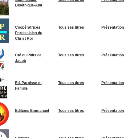
Bioéthique-Albi
Coopératrices
Tous ses titres
Présentation
Paroissiales du
Christ Roi
Cté du Puits de
Tous ses titres
Présentation
Jacob
Ed. Paroisse et
Tous ses titres
Présentation
Famille
Editions Emmanuel
Tous ses titres
Présentation