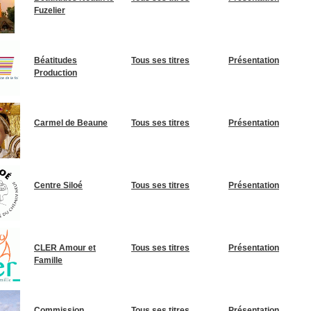
Fuzelier
Béatitudes
Tous ses titres
Présentation
Production
Carmel de Beaune
Tous ses titres
Présentation
Centre Siloé
Tous ses titres
Présentation
CLER Amour et
Tous ses titres
Présentation
Famille
Commission
Tous ses titres
Présentation