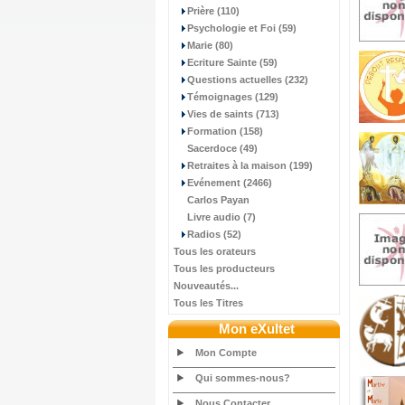
Prière (110)
Psychologie et Foi (59)
Marie (80)
Ecriture Sainte (59)
Questions actuelles (232)
Témoignages (129)
Vies de saints (713)
Formation (158)
Sacerdoce (49)
Retraites à la maison (199)
Evénement (2466)
Carlos Payan
Livre audio (7)
Radios (52)
Tous les orateurs
Tous les producteurs
Nouveautés...
Tous les Titres
Mon eXultet
Mon Compte
Qui sommes-nous?
Nous Contacter