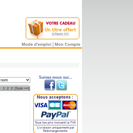
Mode d'emploi
Mon Compte
Suivez-nous sur...
1
2
3
[Suiv >>]