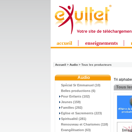
accueil
enseignements
Accueil
>
Audio
> Tous les producteurs
Audio
Tri alphabe
Spécial Sr Emmanuel (10)
Tous le
Belles productions (6)
Pour Enfants (102)
Jeunes (159)
Familles (292)
Eglise et Sacrements (223)
Spiritualité (281)
Renouveau et Charismes (118)
Evangélisation (63)