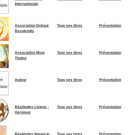
Internationale
Association Debout
Tous ses titres
Présentation
Resplendis
Association Mont
Tous ses titres
Présentation
Thabor
Auteur
Tous ses titres
Présentation
Béatitudes Lisieux -
Tous ses titres
Présentation
Hermival
Béatitudes Nouan le
Tous ses titres
Présentation