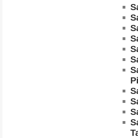
S
S
S
S
S
S
S
P
S
S
S
S
T