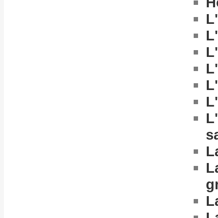
H
L
L
L
L
L
L
L
s
L
L
g
L
L