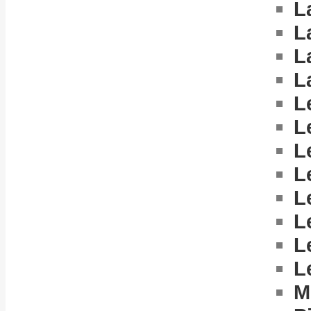
L
L
L
L
L
L
L
L
L
L
L
L
M