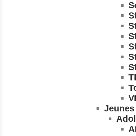
S
S
S
S
S
S
S
T
T
V
Jeunes
Adol
A