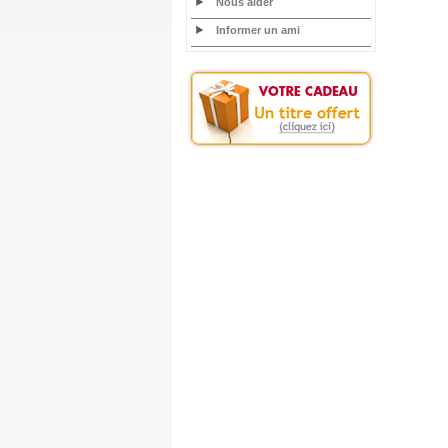
Nous aider
Informer un ami