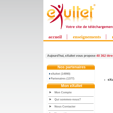
accueil
enseignements
Aujourd'hui, eXultet vous propose
40 362 titr
Nos partenaires
eXultet (14990)
Partenaires (1377)
eXu
Mon eXultet
Mon Compte
Qui sommes-nous?
Nous Contacter