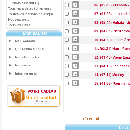
Nous soutenir (1)
06. (05:43) Yeshoua -
Tous les artistes / chanteurs
07. (03:33) La nuit d
Toutes les maisons de disque
Nouveautés...
08. (05:44) Ephata - 
Tous les Titres
09. (04:04) Christ mo
Mon eXultet
10. (04:30) La lumièr
Mon Compte
11. (02:31) Notre Pèr
Qui sommes-nous?
Nous Contacter
12. (03:45) Viens Espr
Nous aider
13. (04:15) Les assail
Informer un ami
14. (07:11) Medley
15. (04:55) Pour ne ri
Les c