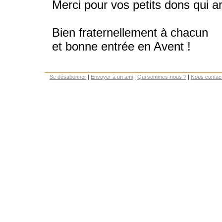
Merci pour vos petits dons qui 
Bien fraternellement à chacun
et bonne entrée en Avent !
Se désabonner
|
Envoyer à un ami
|
Qui sommes-nous ?
|
Nous contac