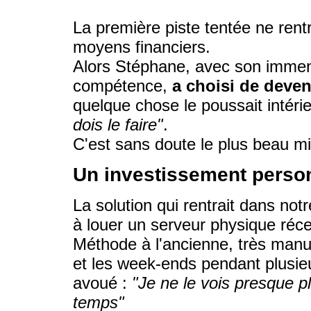
La première piste tentée ne rent
moyens financiers.
Alors Stéphane, avec son immen
compétence,
a choisi de deven
quelque chose le poussait intér
dois le faire"
.
C'est sans doute le plus beau mir
Un investissement perso
La solution qui rentrait dans not
à louer un serveur physique réce
Méthode à l'ancienne, très manuell
et les week-ends pendant plusi
avoué :
"Je ne le vois presque pl
temps"